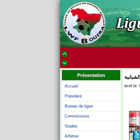
Présentation
لشبانية
écrit le
Accueil
Président
Bureau de ligue
Commissions
Stades
Arbitres