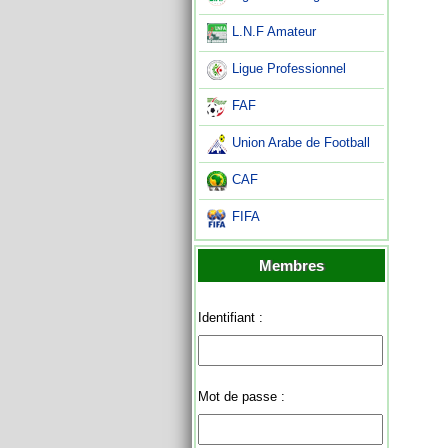
L.N.F Amateur
Ligue Professionnel
FAF
Union Arabe de Football
CAF
FIFA
Membres
Identifiant :
Mot de passe :