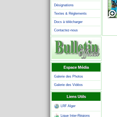
Désignations
Textes & Réglements
Docs à télécharger
Contactez-nous
Espace Média
Galerie des Photos
Galerie des Vidéos
Liens Utils
LRF Alger
Ligue Inter-Régions