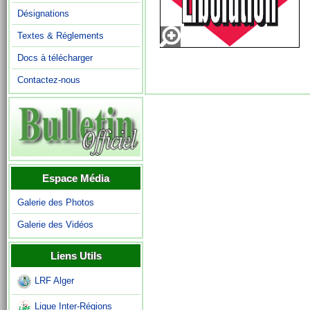
Désignations
Textes & Réglements
Docs à télécharger
Contactez-nous
Espace Média
Galerie des Photos
Galerie des Vidéos
Liens Utils
LRF Alger
Ligue Inter-Régions