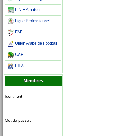
L.N.F Amateur
Ligue Professionnel
FAF
Union Arabe de Football
CAF
FIFA
Membres
Identifiant :
Mot de passe :