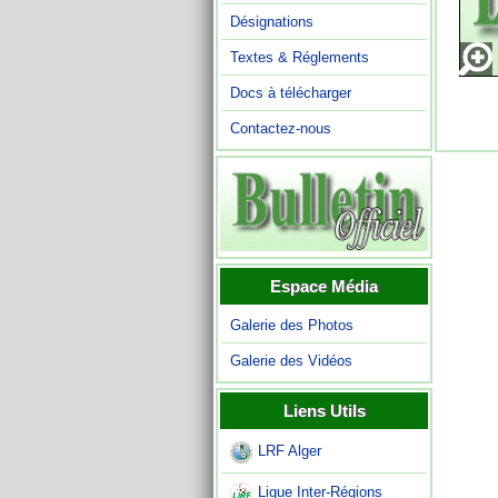
Désignations
Textes & Réglements
Docs à télécharger
Contactez-nous
Espace Média
Galerie des Photos
Galerie des Vidéos
Liens Utils
LRF Alger
Ligue Inter-Régions