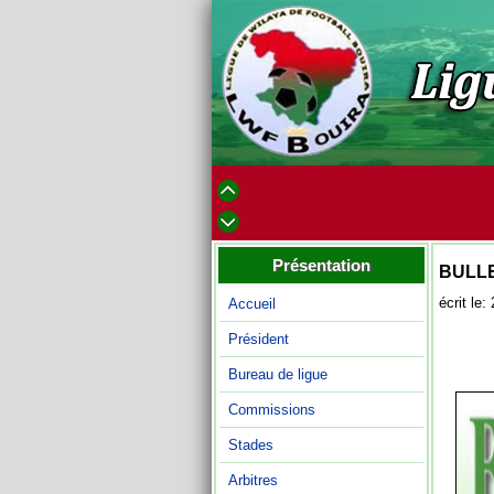
Présentation
BULLE
écrit le
Accueil
Président
Bureau de ligue
Commissions
Stades
Arbitres