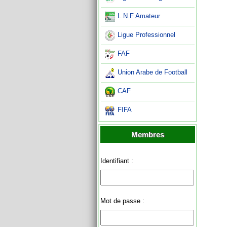
L.N.F Amateur
Ligue Professionnel
FAF
Union Arabe de Football
CAF
FIFA
Membres
Identifiant :
Mot de passe :