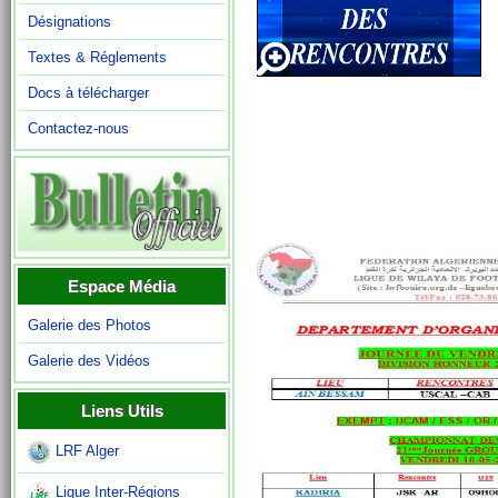
Désignations
Textes & Réglements
Docs à télécharger
Contactez-nous
Espace Média
Galerie des Photos
Galerie des Vidéos
Liens Utils
LRF Alger
Ligue Inter-Régions