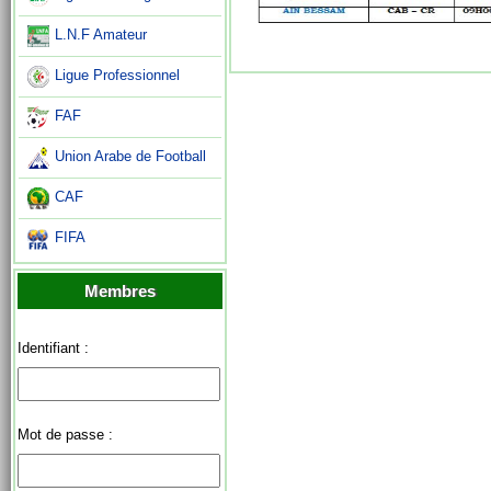
L.N.F Amateur
Ligue Professionnel
FAF
Union Arabe de Football
CAF
FIFA
Membres
Identifiant :
Mot de passe :