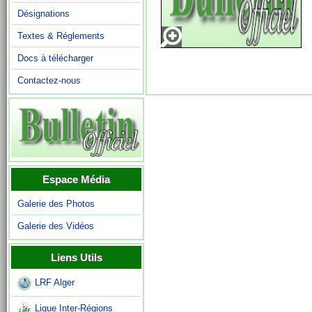
Désignations
Textes & Réglements
Docs à télécharger
Contactez-nous
Espace Média
Galerie des Photos
Galerie des Vidéos
Liens Utils
LRF Alger
Ligue Inter-Régions