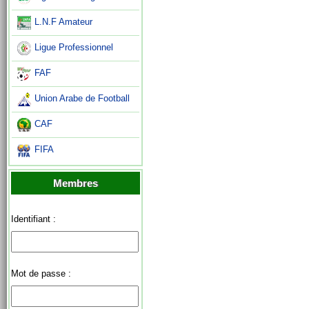
L.N.F Amateur
Ligue Professionnel
FAF
Union Arabe de Football
CAF
FIFA
Membres
Identifiant :
Mot de passe :