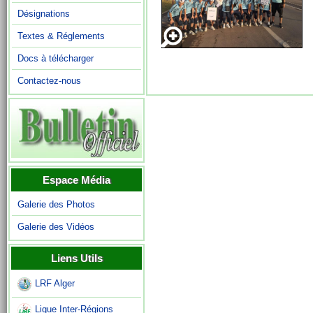
Désignations
Textes & Réglements
Docs à télécharger
Contactez-nous
Espace Média
Galerie des Photos
Galerie des Vidéos
Liens Utils
LRF Alger
Ligue Inter-Régions