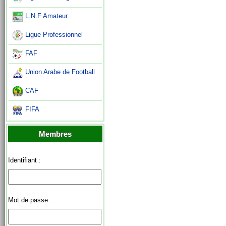
L.N.F Amateur
Ligue Professionnel
FAF
Union Arabe de Football
CAF
FIFA
Membres
Identifiant :
Mot de passe :