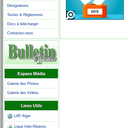
Désignations
Textes & Réglements
Docs à télécharger
Contactez-nous
Espace Média
Galerie des Photos
Galerie des Vidéos
Liens Utils
LRF Alger
Ligue Inter-Régions