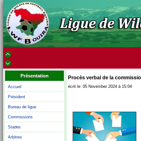
Présentation
Procès verbal de la commissio
écrit le: 05 November 2024 à 15:04
Accueil
Président
Bureau de ligue
Commissions
Stades
Arbitres