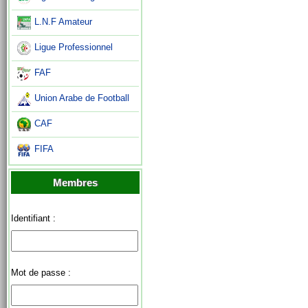
L.N.F Amateur
Ligue Professionnel
FAF
Union Arabe de Football
CAF
FIFA
Membres
Identifiant :
Mot de passe :