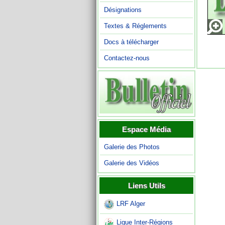
Désignations
Textes & Réglements
Docs à télécharger
Contactez-nous
Espace Média
Galerie des Photos
Galerie des Vidéos
Liens Utils
LRF Alger
Ligue Inter-Régions