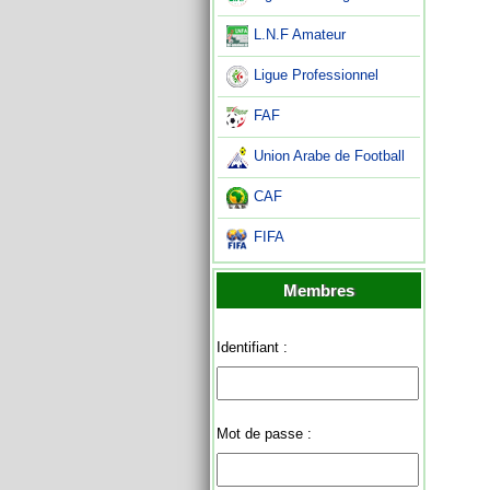
L.N.F Amateur
Ligue Professionnel
FAF
Union Arabe de Football
CAF
FIFA
Membres
Identifiant :
Mot de passe :