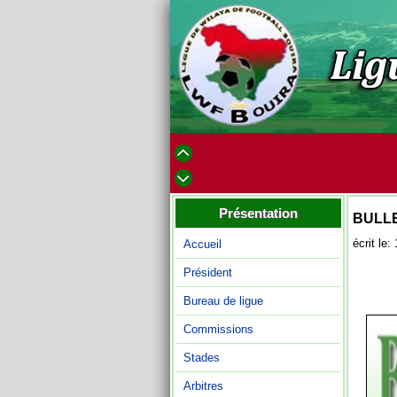
Présentation
BULLE
écrit le:
Accueil
Président
Bureau de ligue
Commissions
Stades
Arbitres