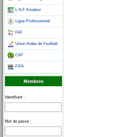
L.N.F Amateur
Ligue Professionnel
FAF
Union Arabe de Football
CAF
FIFA
Membres
Identifiant :
Mot de passe :