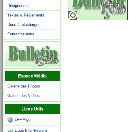
Désignations
Textes & Réglements
Docs à télécharger
Contactez-nous
Espace Média
Galerie des Photos
Galerie des Vidéos
Liens Utils
LRF Alger
Ligue Inter-Régions