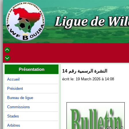
Présentation
النشرة الرسمية رقم 14
écrit le: 19 March 2026 à 14:08
Accueil
Président
Bureau de ligue
Commissions
Stades
Arbitres