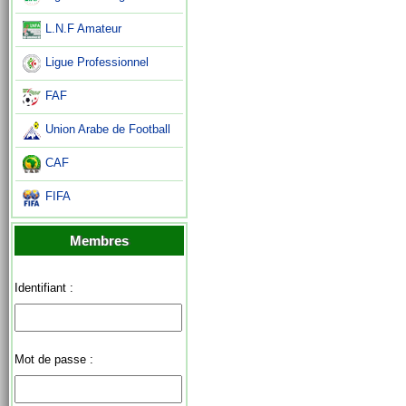
L.N.F Amateur
Ligue Professionnel
FAF
Union Arabe de Football
CAF
FIFA
Membres
Identifiant :
Mot de passe :