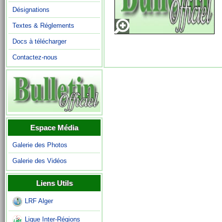
Désignations
Textes & Réglements
Docs à télécharger
Contactez-nous
Espace Média
Galerie des Photos
Galerie des Vidéos
Liens Utils
LRF Alger
Ligue Inter-Régions