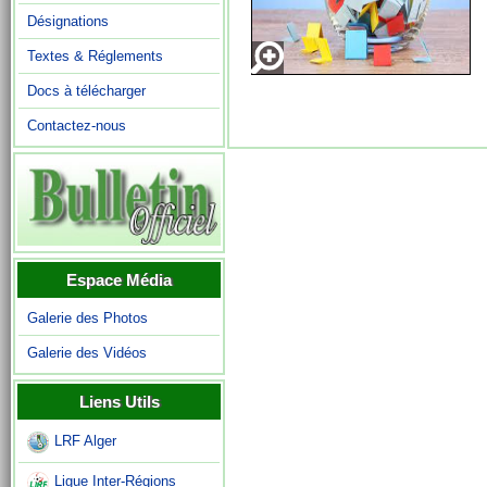
Désignations
Textes & Réglements
Docs à télécharger
Contactez-nous
Espace Média
Galerie des Photos
Galerie des Vidéos
Liens Utils
LRF Alger
Ligue Inter-Régions