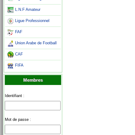
L.N.F Amateur
Ligue Professionnel
FAF
Union Arabe de Football
CAF
FIFA
Membres
Identifiant :
Mot de passe :