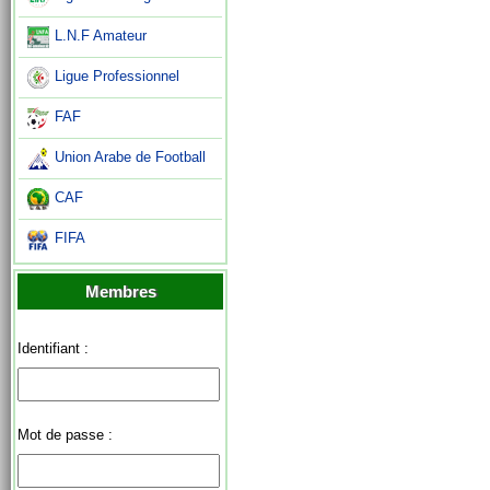
L.N.F Amateur
Ligue Professionnel
FAF
Union Arabe de Football
CAF
FIFA
Membres
Identifiant :
Mot de passe :