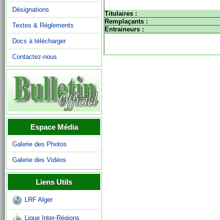
Désignations
Titulaires :
Remplaçants :
Textes & Réglements
Entraineurs :
Docs à télécharger
Contactez-nous
Espace Média
Galerie des Photos
Galerie des Vidéos
Liens Utils
LRF Alger
Ligue Inter-Régions