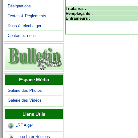
Désignations
Titulaires :
Remplaçants :
Textes & Réglements
Entraineurs :
Docs à télécharger
Contactez-nous
Espace Média
Galerie des Photos
Galerie des Vidéos
Liens Utils
LRF Alger
Ligue Inter-Régions