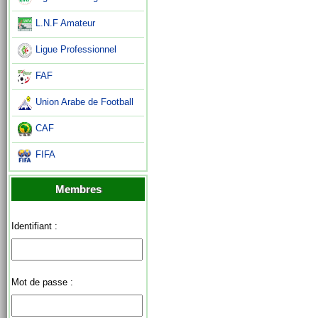
L.N.F Amateur
Ligue Professionnel
FAF
Union Arabe de Football
CAF
FIFA
Membres
Identifiant :
Mot de passe :