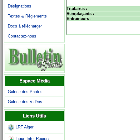
Désignations
Titulaires :
Remplaçants :
Textes & Réglements
Entraineurs :
Docs à télécharger
Contactez-nous
Espace Média
Galerie des Photos
Galerie des Vidéos
Liens Utils
LRF Alger
Ligue Inter-Régions