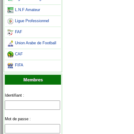
L.N.F Amateur
Ligue Professionnel
FAF
Union Arabe de Football
CAF
FIFA
Membres
Identifiant :
Mot de passe :