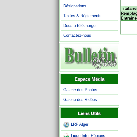
Désignations
Titulaire
Remplaç
Textes & Réglements
Entraine
Docs à télécharger
Contactez-nous
Espace Média
Galerie des Photos
Galerie des Vidéos
Liens Utils
LRF Alger
Ligue Inter-Régions