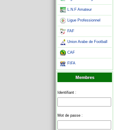
L.N.F Amateur
Ligue Professionnel
FAF
Union Arabe de Football
CAF
FIFA
Membres
Identifiant :
Mot de passe :