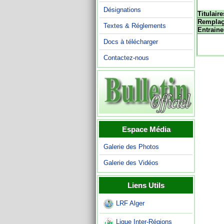
Désignations
Titulaire
Remplaç
Textes & Réglements
Entraine
Docs à télécharger
Contactez-nous
Espace Média
Galerie des Photos
Galerie des Vidéos
Liens Utils
LRF Alger
Ligue Inter-Régions