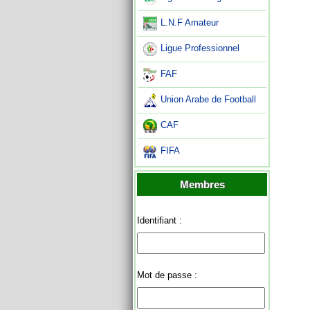
L.N.F Amateur
Ligue Professionnel
FAF
Union Arabe de Football
CAF
FIFA
Membres
Identifiant :
Mot de passe :