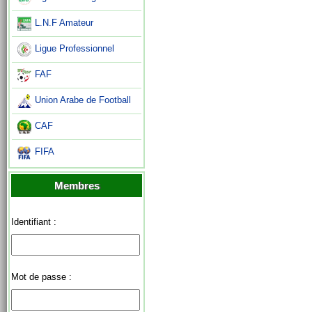
L.N.F Amateur
Ligue Professionnel
FAF
Union Arabe de Football
CAF
FIFA
Membres
Identifiant :
Mot de passe :