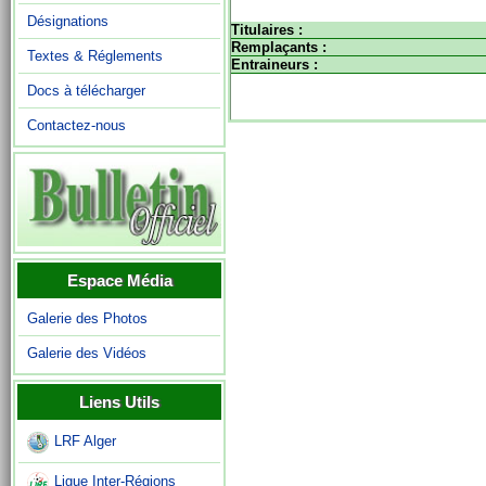
Désignations
Titulaires :
Remplaçants :
Textes & Réglements
Entraineurs :
Docs à télécharger
Contactez-nous
Espace Média
Galerie des Photos
Galerie des Vidéos
Liens Utils
LRF Alger
Ligue Inter-Régions