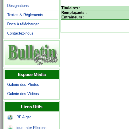
Désignations
Titulaires :
Remplaçants :
Textes & Réglements
Entraineurs :
Docs à télécharger
Contactez-nous
Espace Média
Galerie des Photos
Galerie des Vidéos
Liens Utils
LRF Alger
Ligue Inter-Régions