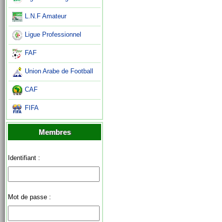
L.N.F Amateur
Ligue Professionnel
FAF
Union Arabe de Football
CAF
FIFA
Membres
Identifiant :
Mot de passe :