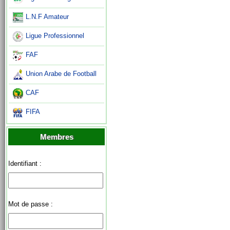
L.N.F Amateur
Ligue Professionnel
FAF
Union Arabe de Football
CAF
FIFA
Membres
Identifiant :
Mot de passe :