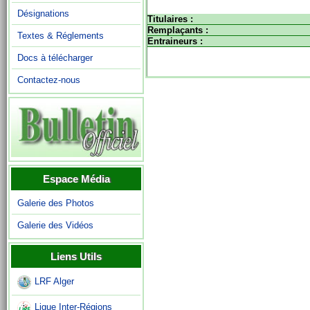
Désignations
Titulaires :
Remplaçants :
Textes & Réglements
Entraineurs :
Docs à télécharger
Contactez-nous
Espace Média
Galerie des Photos
Galerie des Vidéos
Liens Utils
LRF Alger
Ligue Inter-Régions