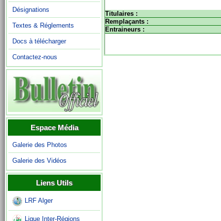
Désignations
Titulaires :
Remplaçants :
Textes & Réglements
Entraineurs :
Docs à télécharger
Contactez-nous
Espace Média
Galerie des Photos
Galerie des Vidéos
Liens Utils
LRF Alger
Ligue Inter-Régions