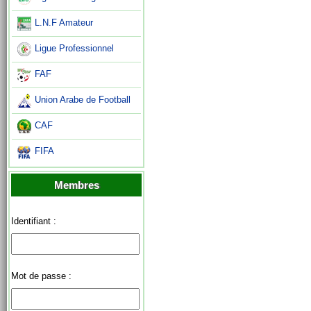
L.N.F Amateur
Ligue Professionnel
FAF
Union Arabe de Football
CAF
FIFA
Membres
Identifiant :
Mot de passe :