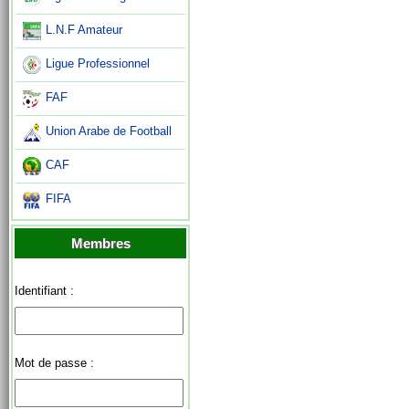
L.N.F Amateur
Ligue Professionnel
FAF
Union Arabe de Football
CAF
FIFA
Membres
Identifiant :
Mot de passe :