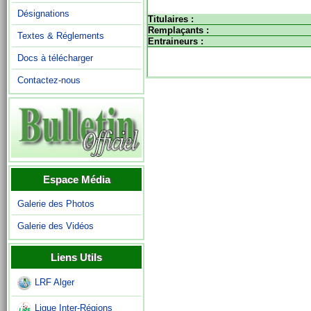
Désignations
Titulaires :
Remplaçants :
Textes & Réglements
Entraineurs :
Docs à télécharger
Contactez-nous
Espace Média
Galerie des Photos
Galerie des Vidéos
Liens Utils
LRF Alger
Ligue Inter-Régions