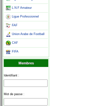
L.N.F Amateur
Ligue Professionnel
FAF
Union Arabe de Football
CAF
FIFA
Membres
Identifiant :
Mot de passe :