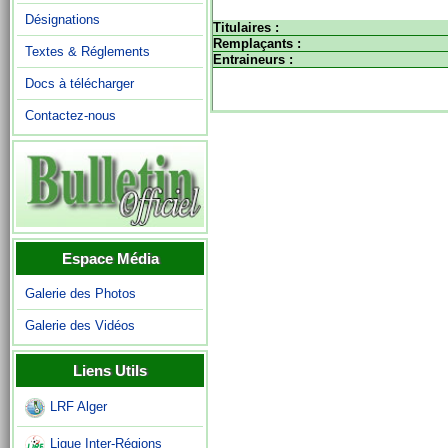
Désignations
Titulaires :
Remplaçants :
Textes & Réglements
Entraineurs :
Docs à télécharger
Contactez-nous
Espace Média
Galerie des Photos
Galerie des Vidéos
Liens Utils
LRF Alger
Ligue Inter-Régions