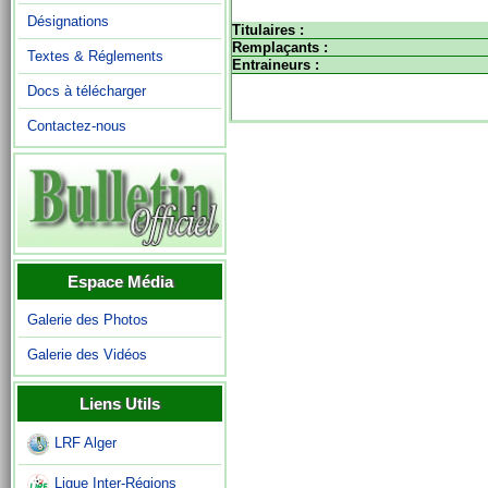
Désignations
Titulaires :
Remplaçants :
Textes & Réglements
Entraineurs :
Docs à télécharger
Contactez-nous
Espace Média
Galerie des Photos
Galerie des Vidéos
Liens Utils
LRF Alger
Ligue Inter-Régions