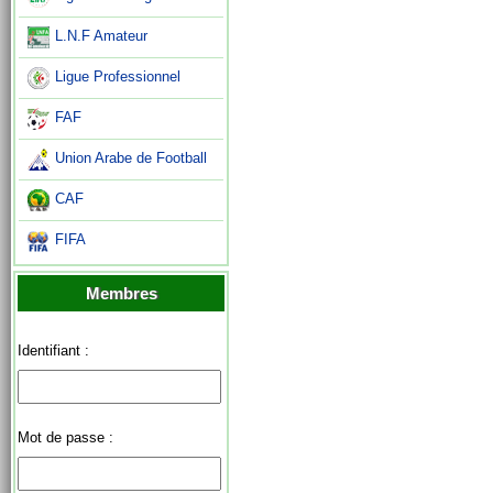
L.N.F Amateur
Ligue Professionnel
FAF
Union Arabe de Football
CAF
FIFA
Membres
Identifiant :
Mot de passe :