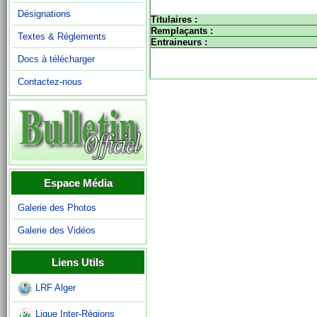
Désignations
Titulaires :
Remplaçants :
Textes & Réglements
Entraineurs :
Docs à télécharger
Contactez-nous
Espace Média
Galerie des Photos
Galerie des Vidéos
Liens Utils
LRF Alger
Ligue Inter-Régions