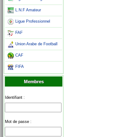
L.N.F Amateur
Ligue Professionnel
FAF
Union Arabe de Football
CAF
FIFA
Membres
Identifiant :
Mot de passe :