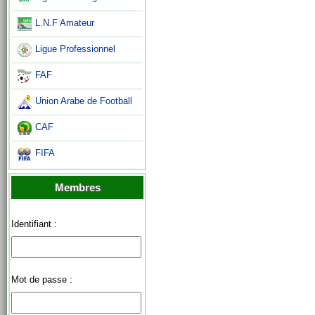
L.N.F Amateur
Ligue Professionnel
FAF
Union Arabe de Football
CAF
FIFA
Membres
Identifiant :
Mot de passe :