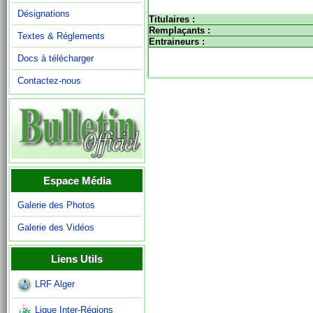
Désignations
Titulaires :
Remplaçants :
Textes & Réglements
Entraineurs :
Docs à télécharger
Contactez-nous
Espace Média
Galerie des Photos
Galerie des Vidéos
Liens Utils
LRF Alger
Ligue Inter-Régions