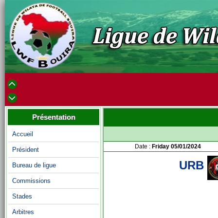
Présentation
Accueil
Date :
Friday 05/01/2024
Président
URB
Bureau de ligue
Commissions
Stades
Arbitres