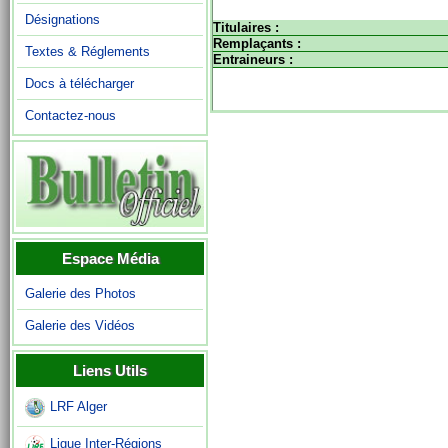
Désignations
Titulaires :
Remplaçants :
Textes & Réglements
Entraineurs :
Docs à télécharger
Contactez-nous
Espace Média
Galerie des Photos
Galerie des Vidéos
Liens Utils
LRF Alger
Ligue Inter-Régions