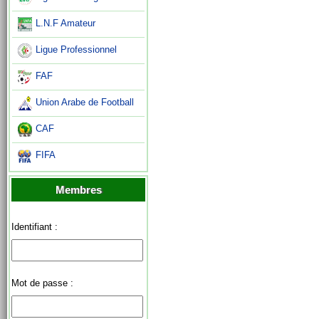
L.N.F Amateur
Ligue Professionnel
FAF
Union Arabe de Football
CAF
FIFA
Membres
Identifiant :
Mot de passe :