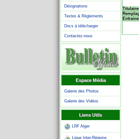
Désignations
Titulaire
Remplaç
Textes & Réglements
Entraine
Docs à télécharger
Contactez-nous
Espace Média
Galerie des Photos
Galerie des Vidéos
Liens Utils
LRF Alger
Ligue Inter-Régions