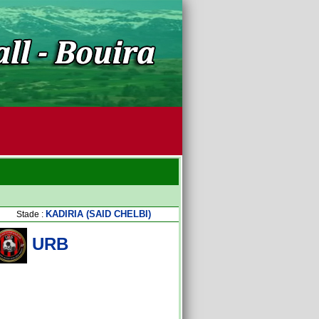
KADIRIA (SAID CHELBI)
Stade :
URB