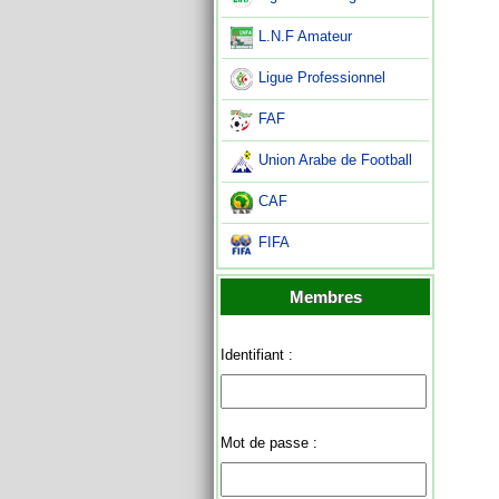
L.N.F Amateur
Ligue Professionnel
FAF
Union Arabe de Football
CAF
FIFA
Membres
Identifiant :
Mot de passe :