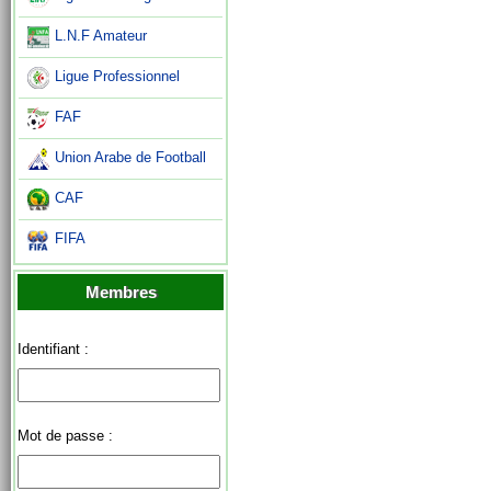
L.N.F Amateur
Ligue Professionnel
FAF
Union Arabe de Football
CAF
FIFA
Membres
Identifiant :
Mot de passe :