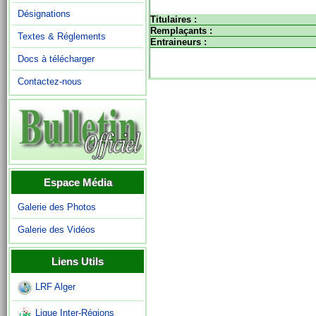
Désignations
Titulaires :
Remplaçants :
Textes & Réglements
Entraineurs :
Docs à télécharger
Contactez-nous
Espace Média
Galerie des Photos
Galerie des Vidéos
Liens Utils
LRF Alger
Ligue Inter-Régions