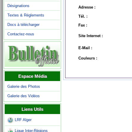
Désignations
Adresse :
Textes & Réglements
Tél. :
Docs à télécharger
Fax :
Contactez-nous
Site Internet :
E-Mail :
Couleurs :
Espace Média
Galerie des Photos
Galerie des Vidéos
Liens Utils
LRF Alger
Ligue Inter-Régions