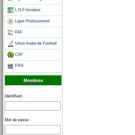
L.N.F Amateur
Ligue Professionnel
FAF
Union Arabe de Football
CAF
FIFA
Membres
Identifiant :
Mot de passe :