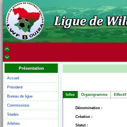
Présentation
Accueil
Président
Infos
Organigramme
Effectif
Bureau de ligue
Commissions
Dénomination :
Stades
Création :
Arbitres
Statut :