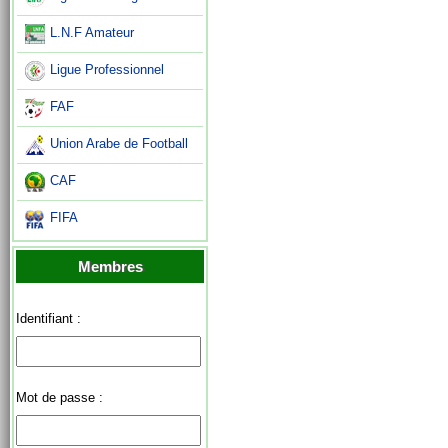
L.N.F Amateur
Ligue Professionnel
FAF
Union Arabe de Football
CAF
FIFA
Membres
Identifiant :
Mot de passe :