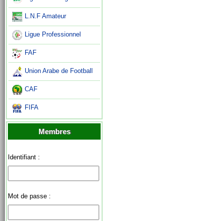
L.N.F Amateur
Ligue Professionnel
FAF
Union Arabe de Football
CAF
FIFA
Membres
Identifiant :
Mot de passe :