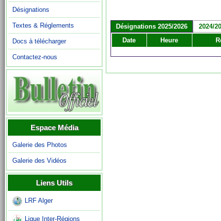
Désignations
Textes & Réglements
Désignations 2025/2026
2024/2
Date
Heure
R
Docs à télécharger
Contactez-nous
Espace Média
Galerie des Photos
Galerie des Vidéos
Liens Utils
LRF Alger
Ligue Inter-Régions