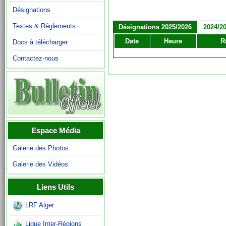
Désignations
Textes & Réglements
Désignations 2025/2026
2024/2
Date
Heure
R
Docs à télécharger
Contactez-nous
Espace Média
Galerie des Photos
Galerie des Vidéos
Liens Utils
LRF Alger
Ligue Inter-Régions