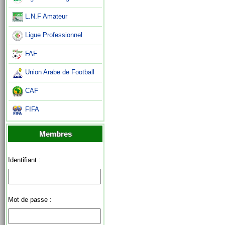
L.N.F Amateur
Ligue Professionnel
FAF
Union Arabe de Football
CAF
FIFA
Membres
Identifiant :
Mot de passe :