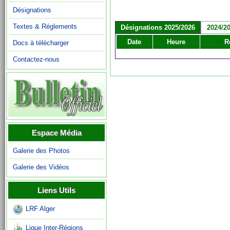
Désignations
Textes & Réglements
Désignations 2025/2026
2024/2
Date
Heure
R
Docs à télécharger
Contactez-nous
Espace Média
Galerie des Photos
Galerie des Vidéos
Liens Utils
LRF Alger
Ligue Inter-Régions