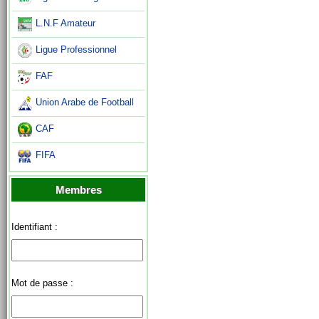
L.N.F Amateur
Ligue Professionnel
FAF
Union Arabe de Football
CAF
FIFA
Membres
Identifiant :
Mot de passe :