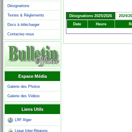
Désignations
Textes & Réglements
Désignations 2025/2026
2024/2
Date
Heure
R
Docs à télécharger
Contactez-nous
Espace Média
Galerie des Photos
Galerie des Vidéos
Liens Utils
LRF Alger
Ligue Inter-Régions