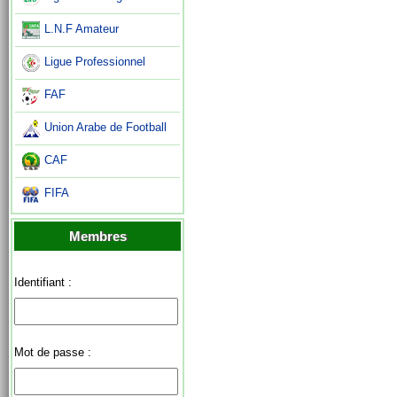
L.N.F Amateur
Ligue Professionnel
FAF
Union Arabe de Football
CAF
FIFA
Membres
Identifiant :
Mot de passe :