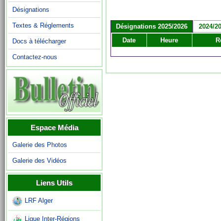
Désignations
Textes & Réglements
Désignations 2025/2026
2024/2
Date
Heure
R
Docs à télécharger
Contactez-nous
Espace Média
Galerie des Photos
Galerie des Vidéos
Liens Utils
LRF Alger
Ligue Inter-Régions