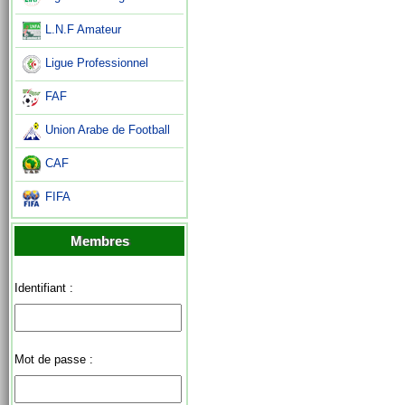
L.N.F Amateur
Ligue Professionnel
FAF
Union Arabe de Football
CAF
FIFA
Membres
Identifiant :
Mot de passe :