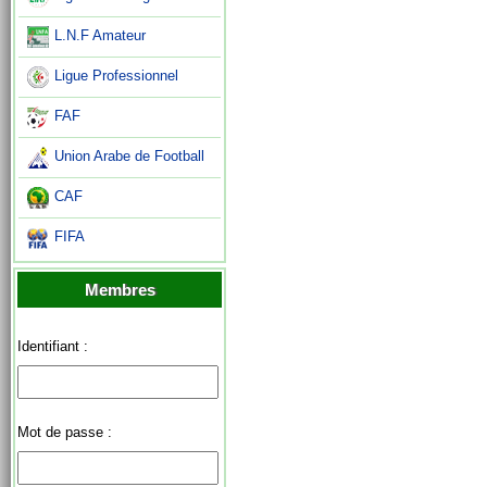
L.N.F Amateur
Ligue Professionnel
FAF
Union Arabe de Football
CAF
FIFA
Membres
Identifiant :
Mot de passe :