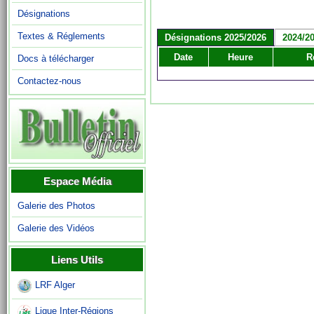
Désignations
Textes & Réglements
Désignations 2025/2026
2024/2
Date
Heure
R
Docs à télécharger
Contactez-nous
Espace Média
Galerie des Photos
Galerie des Vidéos
Liens Utils
LRF Alger
Ligue Inter-Régions