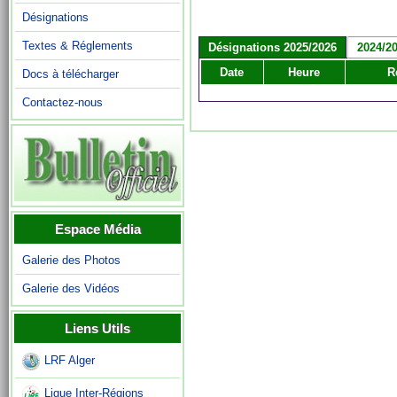
Désignations
Textes & Réglements
Désignations 2025/2026
2024/2
Date
Heure
R
Docs à télécharger
Contactez-nous
Espace Média
Galerie des Photos
Galerie des Vidéos
Liens Utils
LRF Alger
Ligue Inter-Régions