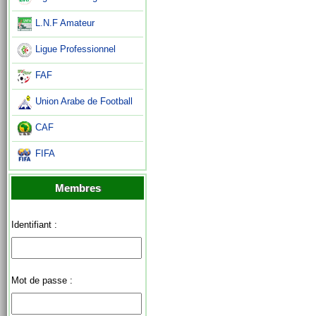
L.N.F Amateur
Ligue Professionnel
FAF
Union Arabe de Football
CAF
FIFA
Membres
Identifiant :
Mot de passe :