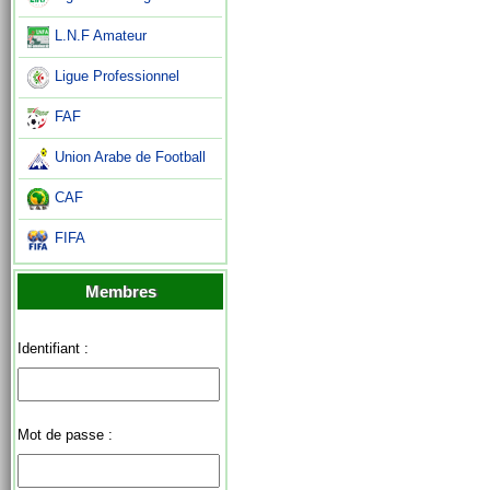
L.N.F Amateur
Ligue Professionnel
FAF
Union Arabe de Football
CAF
FIFA
Membres
Identifiant :
Mot de passe :