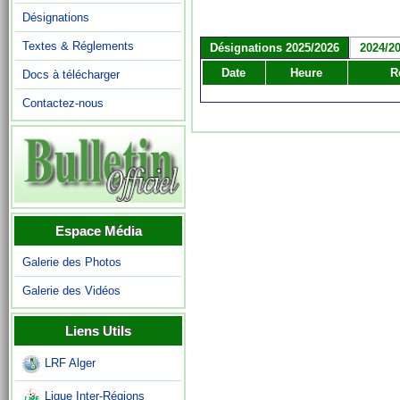
Désignations
Textes & Réglements
Désignations 2025/2026
2024/2
Date
Heure
R
Docs à télécharger
Contactez-nous
Espace Média
Galerie des Photos
Galerie des Vidéos
Liens Utils
LRF Alger
Ligue Inter-Régions