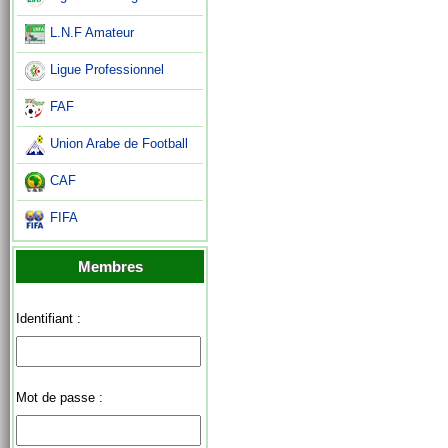
L.N.F Amateur
Ligue Professionnel
FAF
Union Arabe de Football
CAF
FIFA
Membres
Identifiant :
Mot de passe :