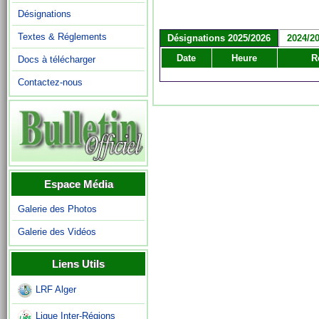
Désignations
Textes & Réglements
Désignations 2025/2026
2024/2
Date
Heure
R
Docs à télécharger
Contactez-nous
Espace Média
Galerie des Photos
Galerie des Vidéos
Liens Utils
LRF Alger
Ligue Inter-Régions