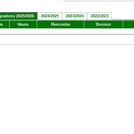
gnations 2025/2026
2024/2025
2023/2024
2022/2023
te
Heure
Rencontre
Division