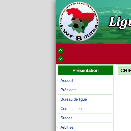
Présentation
- CH
Accueil
Président
Bureau de ligue
Commissions
Stades
Arbitres