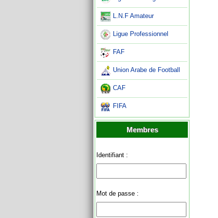
L.N.F Amateur
Ligue Professionnel
FAF
Union Arabe de Football
CAF
FIFA
Membres
Identifiant :
Mot de passe :