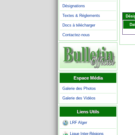
Désignations
Textes & Réglements
Dési
Da
Docs à télécharger
Contactez-nous
Espace Média
Galerie des Photos
Galerie des Vidéos
Liens Utils
LRF Alger
Ligue Inter-Régions