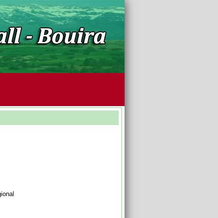
ional