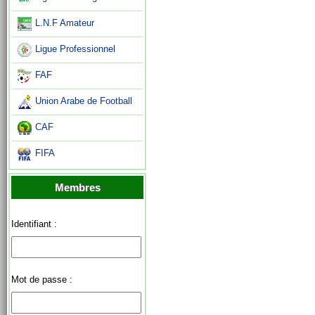
L.N.F Amateur
Ligue Professionnel
FAF
Union Arabe de Football
CAF
FIFA
Membres
Identifiant :
Mot de passe :