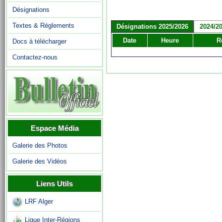
Désignations
Textes & Réglements
Désignations 2025/2026
2024/2
Date
Heure
R
Docs à télécharger
Contactez-nous
Espace Média
Galerie des Photos
Galerie des Vidéos
Liens Utils
LRF Alger
Ligue Inter-Régions