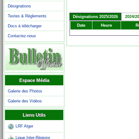
Désignations
Textes & Réglements
Désignations 2025/2026
2024/2
Date
Heure
R
Docs à télécharger
Contactez-nous
Espace Média
Galerie des Photos
Galerie des Vidéos
Liens Utils
LRF Alger
Ligue Inter-Régions