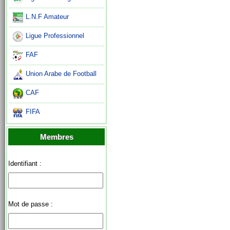
L.N.F Amateur
Ligue Professionnel
FAF
Union Arabe de Football
CAF
FIFA
Membres
Identifiant :
Mot de passe :