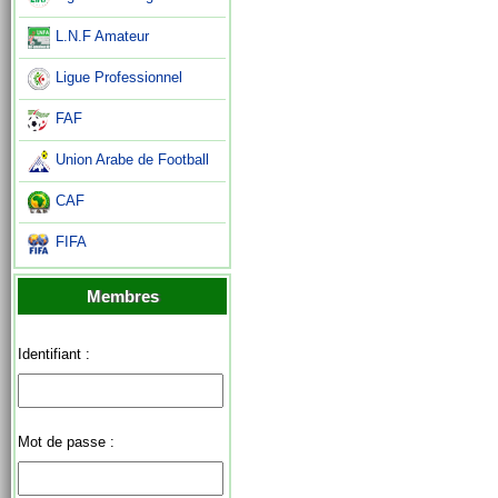
L.N.F Amateur
Ligue Professionnel
FAF
Union Arabe de Football
CAF
FIFA
Membres
Identifiant :
Mot de passe :