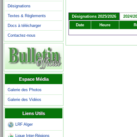
Désignations
Textes & Réglements
Désignations 2025/2026
2024/2
Date
Heure
R
Docs à télécharger
Contactez-nous
Espace Média
Galerie des Photos
Galerie des Vidéos
Liens Utils
LRF Alger
Ligue Inter-Régions