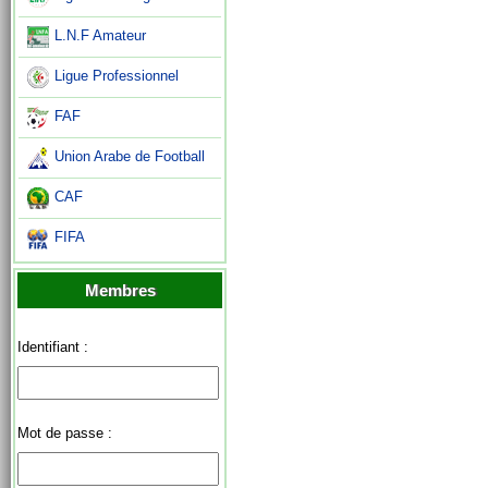
L.N.F Amateur
Ligue Professionnel
FAF
Union Arabe de Football
CAF
FIFA
Membres
Identifiant :
Mot de passe :