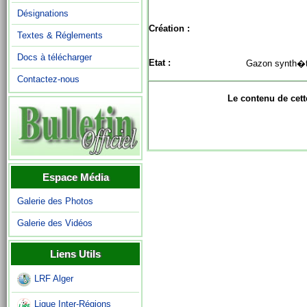
Désignations
Création :
Textes & Réglements
Docs à télécharger
Etat :
Gazon synth�t
Contactez-nous
Le contenu de cett
Espace Média
Galerie des Photos
Galerie des Vidéos
Liens Utils
LRF Alger
Ligue Inter-Régions