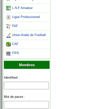
L.N.F Amateur
Ligue Professionnel
FAF
Union Arabe de Football
CAF
FIFA
Membres
Identifiant :
Mot de passe :