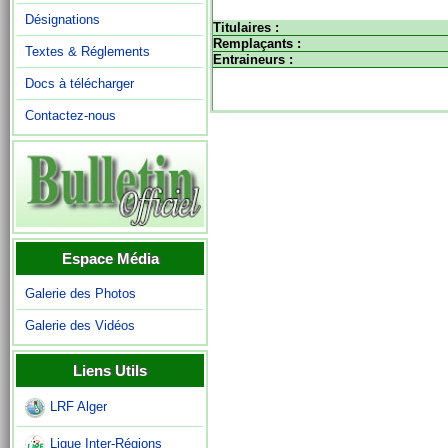
Désignations
Titulaires :
Remplaçants :
Textes & Réglements
Entraineurs :
Docs à télécharger
Contactez-nous
Espace Média
Galerie des Photos
Galerie des Vidéos
Liens Utils
LRF Alger
Ligue Inter-Régions