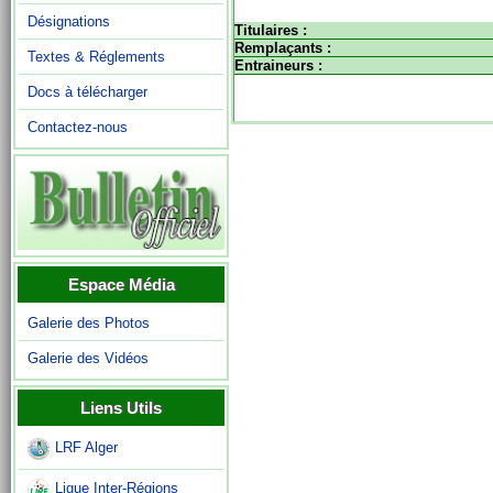
Désignations
Titulaires :
Remplaçants :
Textes & Réglements
Entraineurs :
Docs à télécharger
Contactez-nous
Espace Média
Galerie des Photos
Galerie des Vidéos
Liens Utils
LRF Alger
Ligue Inter-Régions