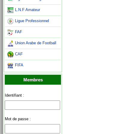
L.N.F Amateur
Ligue Professionnel
FAF
Union Arabe de Football
CAF
FIFA
Membres
Identifiant :
Mot de passe :