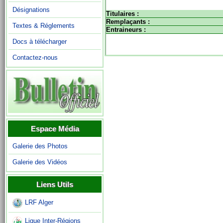
Désignations
Titulaires :
Remplaçants :
Textes & Réglements
Entraineurs :
Docs à télécharger
Contactez-nous
Espace Média
Galerie des Photos
Galerie des Vidéos
Liens Utils
LRF Alger
Ligue Inter-Régions