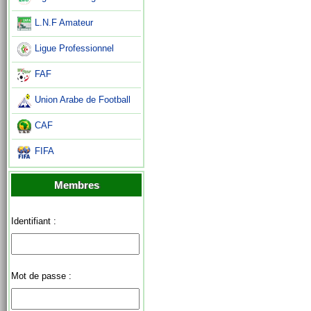
L.N.F Amateur
Ligue Professionnel
FAF
Union Arabe de Football
CAF
FIFA
Membres
Identifiant :
Mot de passe :