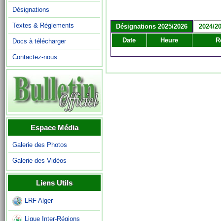
Désignations
Textes & Réglements
Désignations 2025/2026
2024/2
Date
Heure
R
Docs à télécharger
Contactez-nous
Espace Média
Galerie des Photos
Galerie des Vidéos
Liens Utils
LRF Alger
Ligue Inter-Régions