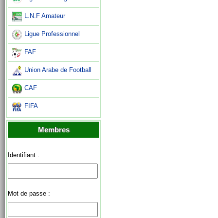
L.N.F Amateur
Ligue Professionnel
FAF
Union Arabe de Football
CAF
FIFA
Membres
Identifiant :
Mot de passe :