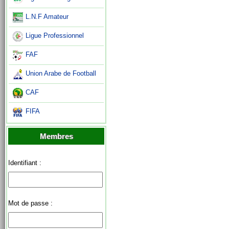
L.N.F Amateur
Ligue Professionnel
FAF
Union Arabe de Football
CAF
FIFA
Membres
Identifiant :
Mot de passe :