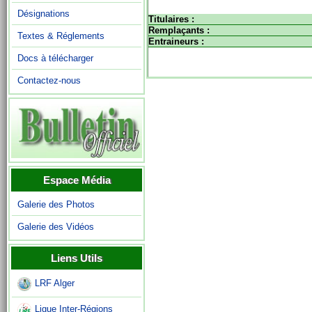
Désignations
Titulaires :
Remplaçants :
Textes & Réglements
Entraineurs :
Docs à télécharger
Contactez-nous
Espace Média
Galerie des Photos
Galerie des Vidéos
Liens Utils
LRF Alger
Ligue Inter-Régions