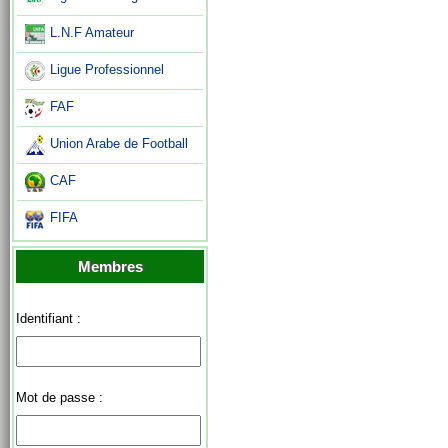
L.N.F Amateur
Ligue Professionnel
FAF
Union Arabe de Football
CAF
FIFA
Membres
Identifiant :
Mot de passe :