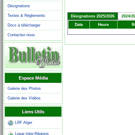
Désignations
Textes & Réglements
Désignations 2025/2026
2024/2
Date
Heure
R
Docs à télécharger
Contactez-nous
Espace Média
Galerie des Photos
Galerie des Vidéos
Liens Utils
LRF Alger
Ligue Inter-Régions